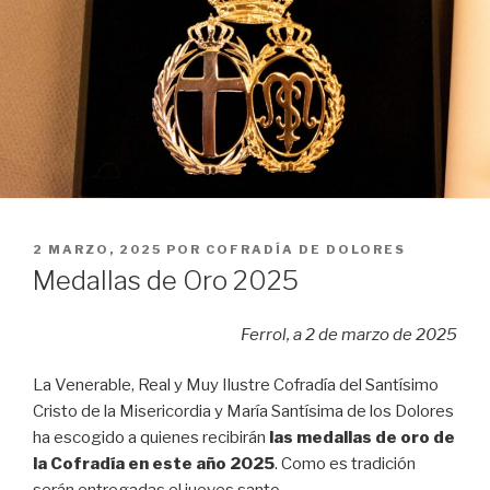
PUBLICADO
2 MARZO, 2025
POR
COFRADÍA DE DOLORES
EL
Medallas de Oro 2025
Ferrol, a 2 de marzo de 2025
La Venerable, Real y Muy Ilustre Cofradía del Santísimo
Cristo de la Misericordia y María Santísima de los Dolores
ha escogido a quienes recibirán
las medallas de oro de
la Cofradía en este año 2025
. Como es tradición