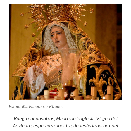
Fotografía: Esperanza Vázquez
Ruega por nosotros, Madre de la Iglesia. Virgen del
Adviento, esperanza nuestra, de Jesús la aurora, del