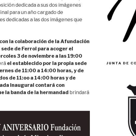
sición dedicada a sus dos imágenes
 final para un año cargado de
es dedicadas a las dos imágenes que
con la colaboración de la Afundación
 sede de Ferrol para acoger el
ércoles 3 de noviembre a las 19:00
será
el establecido por la propia sede
JUNTA DE C
ernes de 11:00 a 14:00 horas, y de
dos de 11:oo a 14:00 horas y de
nada inaugural contará con
e la banda de la hermandad
brindará