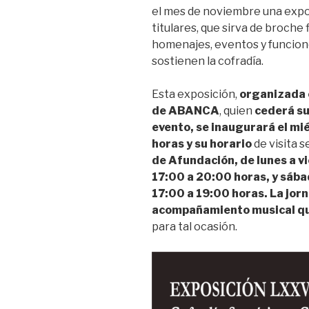
el mes de noviembre una expo
titulares, que sirva de broche
homenajes, eventos y funcion
sostienen la cofradía.
Esta exposición,
organizada 
de ABANCA
, quien
cederá su
evento, se inaugurará el mi
horas y su horario
de visita 
de Afundación, de lunes a vi
17:00 a 20:00 horas, y sába
17:00 a 19:00 horas. La
jor
acompañamiento musical qu
para tal ocasión.