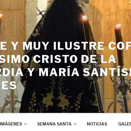
E Y MUY ILUSTRE CO
SIMO CRISTO DE LA
DIA Y MARÍA SANTÍS
RES
IMÁGENES
SEMANA SANTA
NOTICIAS
GALE