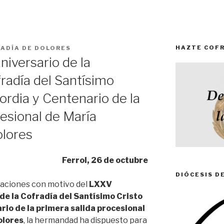
HAZTE COF
ADÍA DE DOLORES
iversario de la
radía del Santísimo
cordia y Centenario de la
cesional de María
olores
Ferrol, 26 de octubre
DIÓCESIS 
raciones con motivo del
LXXV
de la Cofradía del Santísimo Cristo
rio de la primera salida procesional
olores
, la hermandad ha dispuesto para