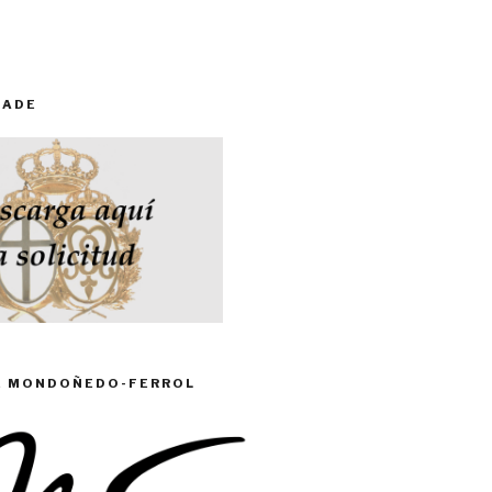
RADE
DE MONDOÑEDO-FERROL