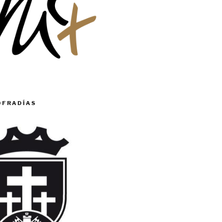
OFRADÍAS