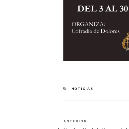
CATEGORÍAS
NOTICIAS
Navegación
ANTERIOR
Entrada