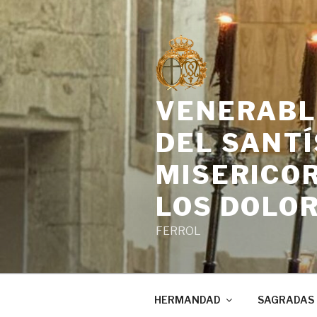
Saltar
al
contenido
VENERABL
DEL SANTÍ
MISERICOR
LOS DOLO
FERROL
HERMANDAD
SAGRADAS 