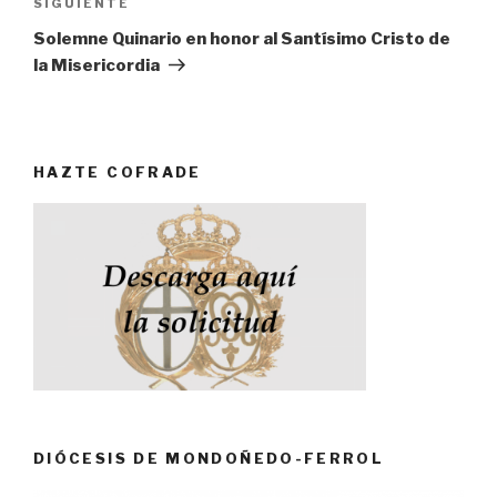
SIGUIENTE
Siguiente
entrada
Solemne Quinario en honor al Santísimo Cristo de
la Misericordia
HAZTE COFRADE
DIÓCESIS DE MONDOÑEDO-FERROL