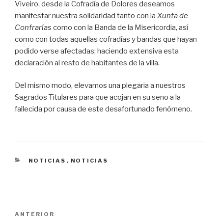
Viveiro, desde la Cofradía de Dolores deseamos
manifestar nuestra solidaridad tanto con la
Xunta de
Confrarías
como con la Banda de la Misericordia, así
como con todas aquellas cofradías y bandas que hayan
podido verse afectadas; haciendo extensiva esta
declaración al resto de habitantes de la villa.
Del mismo modo, elevamos una plegaria a nuestros
Sagrados Titulares para que acojan en su seno a la
fallecida por causa de este desafortunado fenómeno.
CATEGORÍAS
NOTICIAS
,
NOTICIAS
Navegación
ANTERIOR
Entrada