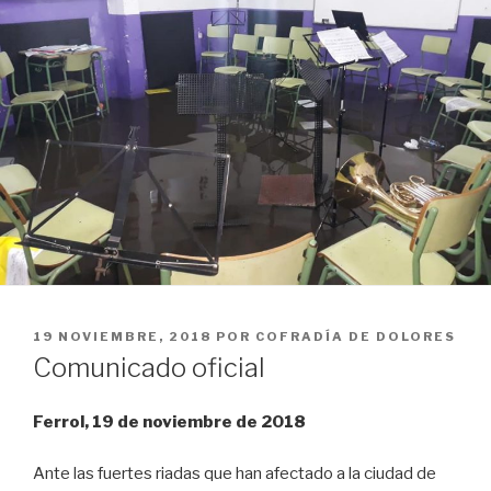
PUBLICADO
19 NOVIEMBRE, 2018
POR
COFRADÍA DE DOLORES
EL
Comunicado oficial
Ferrol, 19 de noviembre de 2018
Ante las fuertes riadas que han afectado a la ciudad de